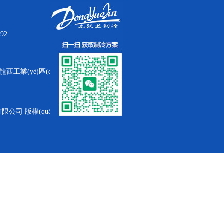
92
西工業(yè)區(qū)
限公司 版權(quán)所有