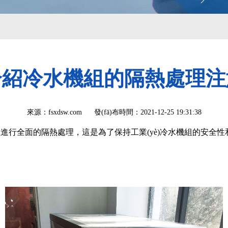
介紹冷水機組的隔熱處理注
來源：fsxdsw.com
發(fā)布時間：
2021-12-25 19:31:38
組進行全面的隔熱處理，這是為了保持工業(yè)冷水機組的安全