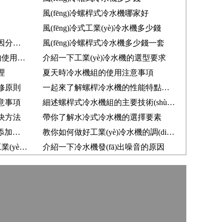
風(fēng)冷螺桿式冷水機哪家好
風(fēng)冷式工業(yè)冷水機多少錢
水冷式冷水機壓縮機過載的原因分析及維修方法
風(fēng)冷螺桿式冷水機多少錢一套
聊聊如何延長工業(yè)冷水機的使用壽命
介紹一下工業(yè)冷水機的選型要求
理
夏天時冷水機組的使用注意事項
修原則
一起來了解螺桿冷水機的性能特點及行業(yè)應(yīng)用
意事項
細述螺桿式冷水機組的主要技術(shù)參數(shù)
決方法
帶你了解水冷式冷水機的選擇要素
說說工業(yè)冷水機系統(tǒng)添加制冷劑的原因
教你如何做好工業(yè)冷水機的調(diào)試工作
一起來了解環(huán)境溫度對工業(yè)冷水機的影響
介紹一下冷水機發(fā)出噪音的原因