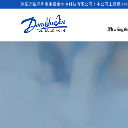
歡迎光臨深圳市東躍進制冷科技有限公司！本公司主營產(chǎn)品：
網(wǎng