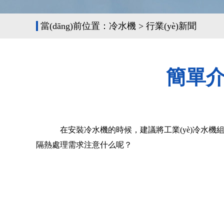
當(dāng)前位置：
冷水機
>
行業(yè)新聞
簡單
在安裝冷水機的時候，建議將工業(yè)冷水機
隔熱處理需求注意什么呢？