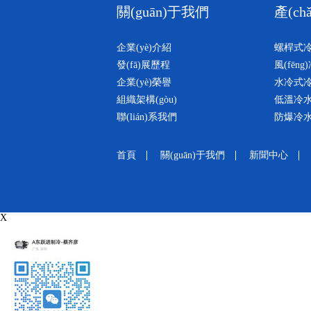
關(guān)于我們
產(ch
企業(yè)介紹
螺桿式
發(fā)展歷程
風(fēn
企業(yè)榮譽
水冷式
組織架構(gòu)
低溫冷
聯(lián)系我們
防爆冷
首頁
關(guān)于我們
新聞中心
X