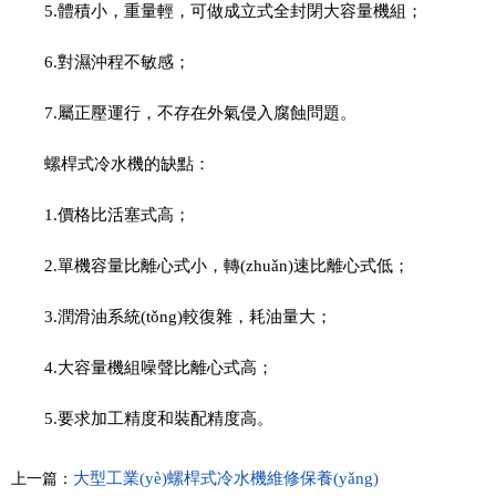
5.體積小，重量輕，可做成立式全封閉大容量機組；
6.對濕沖程不敏感；
7.屬正壓運行，不存在外氣侵入腐蝕問題。
螺桿式冷水機的缺點：
1.價格比活塞式高；
2.單機容量比離心式小，轉(zhuǎn)速比離心式低；
3.潤滑油系統(tǒng)較復雜，耗油量大；
4.大容量機組噪聲比離心式高；
5.要求加工精度和裝配精度高。
大型工業(yè)螺桿式冷水機維修保養(yǎng)
上一篇：