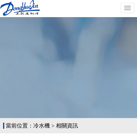
切
換
導
航
當前位置：
冷水機
>
相關資訊