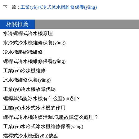
工業(yè)水冷式冰水機維修保養(yǎng)
下一篇：
相關推薦
水冷螺桿式冷水機原理
水冷式冷水機維修保養(yǎng)
冷水機壓縮機維修
螺桿式冷水機維修保養(yǎng)
工業(yè)冷凍機維修
冰水機維修保養(yǎng)
工業(yè)冷水機故障代碼
螺桿與渦旋冰水機有什么區(qū)別？
工業(yè)水冷式冷水機的作用
螺桿式冷水機冷媒泄漏,低壓故障怎么處理？
工業(yè)水冷式冰水機維修保養(yǎng)
螺桿式冷水機優(yōu)缺點