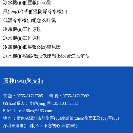
冰水機(jī)低壓報(bào)警
風(fēng)冷式低溫防爆冷水機(jī)
低溫冷水機(jī)組怎么排氣
冷凍機(jī)工作原理
冰水機(jī)工作原理
冷凍機(jī)低壓報(bào)警原因
冰水機(jī)壓縮機(jī)低壓報(bào)警怎么解決
服務(wù)與支持
電 話：0755-81717585 傳 真：0755-81717992
聯(lián)系人：蔡經(jīng)理 135-1031-2532
E-Mail：cai168cn@163.com
地 址：廣東省深圳市龍崗區(qū)龍崗鎮(zhèn)龍西工業(yè)區(qū)
深圳東躍進(jìn)制冷：不忘初心 與信同行