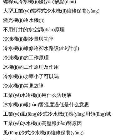
螺桿式冷水機(jī)優(yōu)缺點(diǎn)
大型工業(yè)螺桿式冷水機(jī)維修保養(yǎng)
激光機(jī)冷水機(jī)
不用打井的水空調(diào)原理
冷凍機(jī)制冷量與功率
冷水機(jī)維修冷卻水路設(shè)計(jì)
冷凍機(jī)的工作原理
冰機(jī)的工作原理及作用
冷水機(jī)功率小了可以嗎
冷水機(jī)常見故障
工業(yè)水冷機(jī)用什么防銹液
冰水機(jī)報(bào)警溫度過低是什么意思
工業(yè)風(fēng)冷式冷水機(jī)應(yīng)用領(lǐng)域
工業(yè)冰水機(jī)高壓報(bào)警原因
風(fēng)冷式冷水機(jī)維修保養(yǎng)