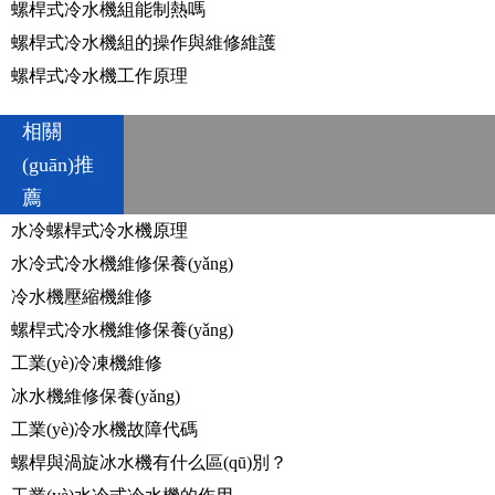
螺桿式冷水機組能制熱嗎
螺桿式冷水機組的操作與維修維護
螺桿式冷水機工作原理
相關
(guān)推
薦
水冷螺桿式冷水機原理
水冷式冷水機維修保養(yǎng)
冷水機壓縮機維修
螺桿式冷水機維修保養(yǎng)
工業(yè)冷凍機維修
冰水機維修保養(yǎng)
工業(yè)冷水機故障代碼
螺桿與渦旋冰水機有什么區(qū)別？