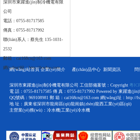
深圳市東躍進(jìn)制冷機電有限
公司
電話：0755-81717585
傳真：0755-81717992
聯(lián)系人：蔡先生 135-1031-
2532
郵箱：cai168cn@163.com
網(wǎng)站：http://fsxdsw.com
網(wǎng)站首頁
企業(yè)簡介
產(chǎn)品中心
新聞資訊
問
深圳市東躍進(jìn)制冷機電有限公司 工信部備案號：Copyright
粵ICP
電 話：0755-81717585 傳 真：0755-81717992 Powered by 東躍進(jì
QQ號碼：969108981 郵 箱：cai168cn@163.com 網(wǎng)址：http://fsx
地 址：廣東省深圳市龍崗區(qū)龍崗鎮(zhèn)龍西工業(yè)區(qū)
主營業(yè)務(wù)：冷水機|工業(yè)冷水機