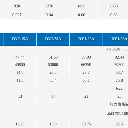
920
1370
1400
1350
0.027
0.04
0.06
0.08
DYJ-15A
DYJ-20A
DYJ-25A
DYJ-30A
3Φ 380V 5
47.44
61.63
77.03
92.44
40800
53000
66250
79500
14.8
20.5
27.7
33.7
41.3
55.4
63.1
76.8
R22
13
17
21
25
熱力膨脹
渦旋式/活
11.25
15.0
18.75
22.5