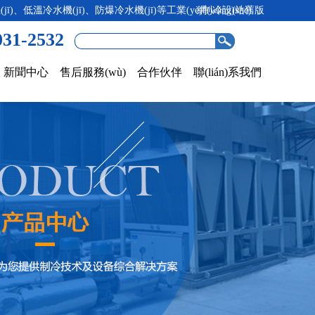
)、低溫冷水機(jī)、防爆冷水機(jī)等工業(yè)制冷設(shè)
網(wǎng)站舊版
031-2532
新聞中心
售后服務(wù)
合作伙伴
聯(lián)系我們