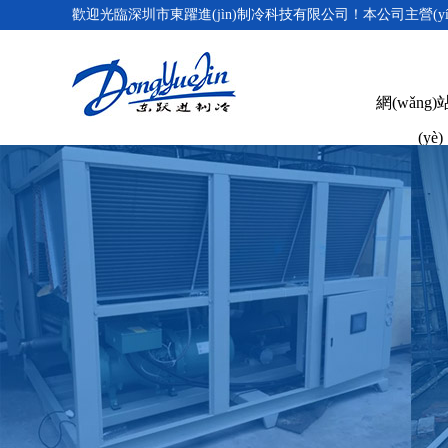
歡迎光臨深圳市東躍進(jìn)制冷科技有限公司！本公司主營(yíng)產(chǎ
備！
網(wǎng
(yè)