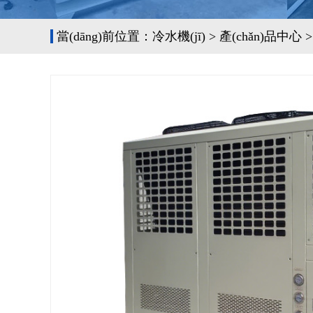
當(dāng)前位置：
冷水機(jī)
>
產(chǎn)品中心