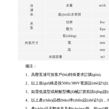
水量
m
/h
冷
3
凍
水
進(jìn)出水管徑
功率
Kw
水
泵
壓力
Kpa
長(zhǎng)
mm
寬
mm
外形尺寸
高
mm
水箱容量
m
3
備注：
1、高壓泵浦可按客戶(hù)特殊要求訂購(gòu);
2、以上規(guī)格是按50Hz/380V電源設(shè)計(jì);
3、如需低溫型或耐酸型機(jī)械訂貨前請(qǐng)說(s
4、以上產(chǎn)品標(biāo)準(zhǔn)設(shè)計(
5、產(chǎn)品不斷改良及創(chuàng)新，規(g