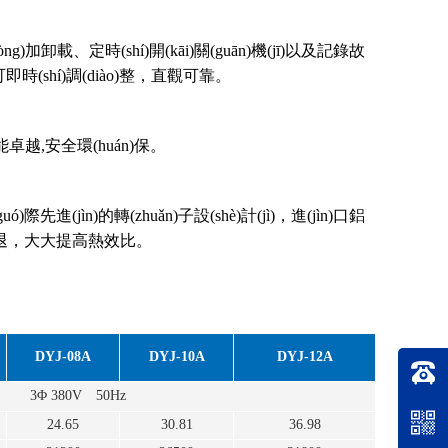
òng)加卸載、定時(shí)開(kāi)關(guān)機(jī)以及記錄故
時(shí)調(diào)整，直觀可靠。
越,安全環(huán)保。
際先進(jìn)的轉(zhuǎn)子設(shè)計(jì)，進(jìn)口鋁
減退，大大提高熱效比。
DYJ-08A
DYJ-10A
DYJ-12A
3Φ 380V 50Hz
24.65
30.81
36.98